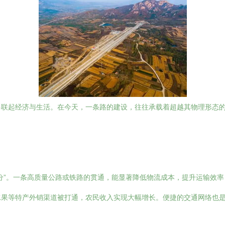
串联起经济与生活。在今天，一条路的建设，往往承载着超越其物理形态
分”。一条高质量公路或铁路的贯通，能显著降低物流成本，提升运输效
水果等特产外销渠道被打通，农民收入实现大幅增长。便捷的交通网络也
。