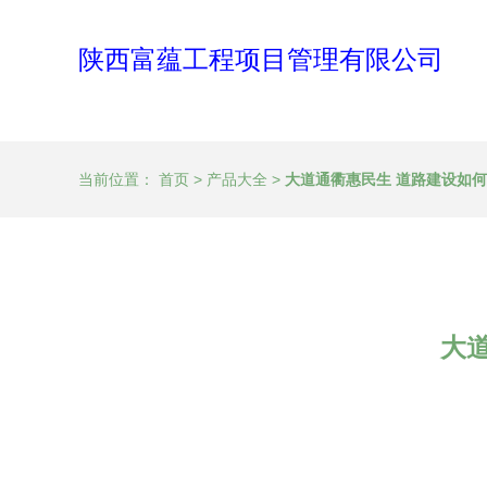
陕西富蕴工程项目管理有限公司
当前位置：
首页
>
产品大全
>
大道通衢惠民生 道路建设如
大