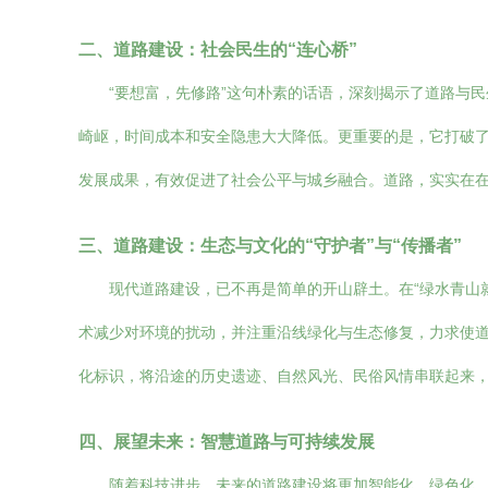
二、道路建设：社会民生的“连心桥”
“要想富，先修路”这句朴素的话语，深刻揭示了道路与
崎岖，时间成本和安全隐患大大降低。更重要的是，它打破
发展成果，有效促进了社会公平与城乡融合。道路，实实在
三、道路建设：生态与文化的“守护者”与“传播者”
现代道路建设，已不再是简单的开山辟土。在“绿水青山
术减少对环境的扰动，并注重沿线绿化与生态修复，力求使
化标识，将沿途的历史遗迹、自然风光、民俗风情串联起来
四、展望未来：智慧道路与可持续发展
随着科技进步，未来的道路建设将更加智能化、绿色化。