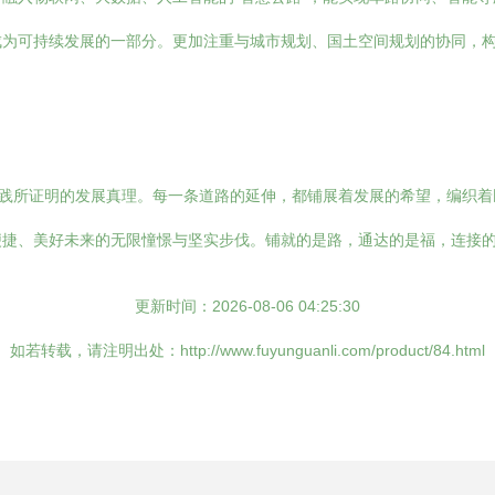
成为可持续发展的一部分。更加注重与城市规划、国土空间规划的协同，
实践所证明的发展真理。每一条道路的延伸，都铺展着发展的希望，编织
便捷、美好未来的无限憧憬与坚实步伐。铺就的是路，通达的是福，连接
更新时间：2026-08-06 04:25:30
如若转载，请注明出处：http://www.fuyunguanli.com/product/84.html