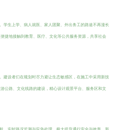
件。学生上学、病人就医、家人团聚、外出务工的路途不再漫长
更便捷地接触到教育、医疗、文化等公共服务资源，共享社会
态。建设者们在规划时尽力避让生态敏感区，在施工中采用新技
旅游公路、文化线路的建设，精心设计观景平台、服务区和文
导航、实时路况监测与应急处理，极大提升通行安全与效率。新