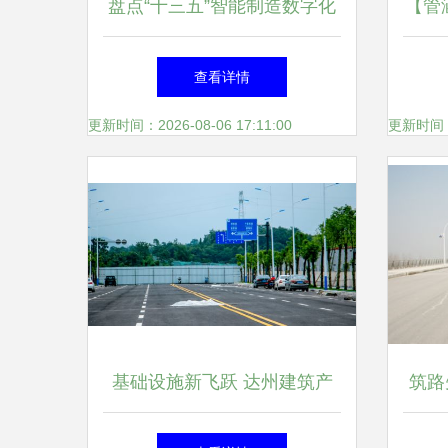
盘点“十三五”智能制造数字化
【管
工厂建设之路 工程管理的创
道】
查看详情
新与挑战
更新时间：2026-08-06 17:11:00
更新时间：20
基础设施新飞跃 达州建筑产
筑路
业园起步区及保税物流中心建
宿