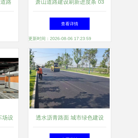
 道路
萧山道路建设刷新进度条 03
省道、时代大道、红十五线迎
查看详情
来新进展
更新时间：2026-08-06 17:23:59
车场设
透水沥青路面 城市绿色建设
中的应
新选择下的工程管理模式探索