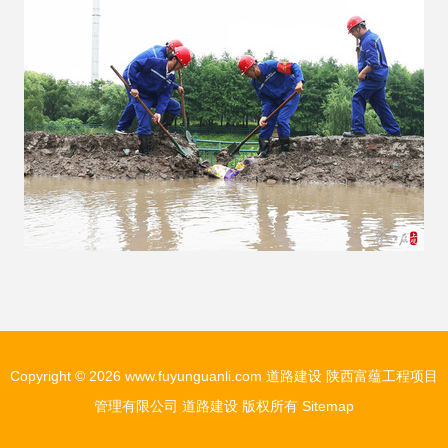
Copyright © 2026
www.fuyunguanli.com
道路建设
陕西富蕴工程项目
管理有限公司
道路建设
版权所有
Sitemap